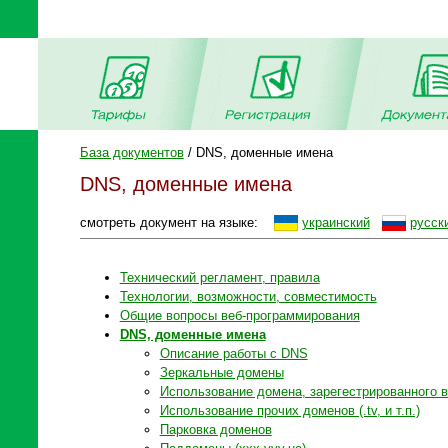
База документов
/ DNS, доменные имена
DNS, доменные имена
смотреть документ на языке:
украинский
русск
Технический регламент, правила
Технологии, возможности, совместимость
Общие вопросы веб-программирования
DNS, доменные имена
Описание работы с DNS
Зеркальные домены
Использование домена, зарегестрированного в
Использование прочих доменов (.tv, и т.п.)
Парковка доменов