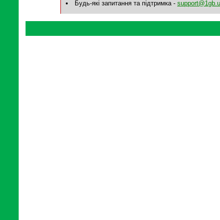
Будь-які запитання та підтримка -
support@1gb.