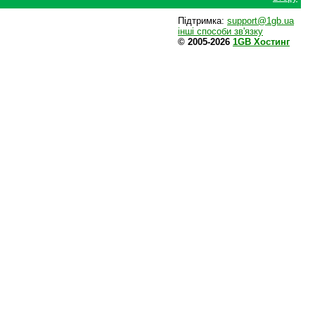
Підтримка:
support@1gb.ua
інші способи зв'язку
© 2005-2026
1GB Хостинг