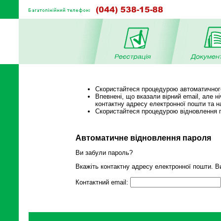
Скористайтеся процедурою автоматичного 
Впевнені, що вказали вірний email, але н
контактну адресу електронної пошти та на
Скористайтеся процедурою відновлення
Автоматичне відновлення пароля
Ви забули пароль?
Вкажіть контактну адресу електронної пошти. Ви
Контактний email: