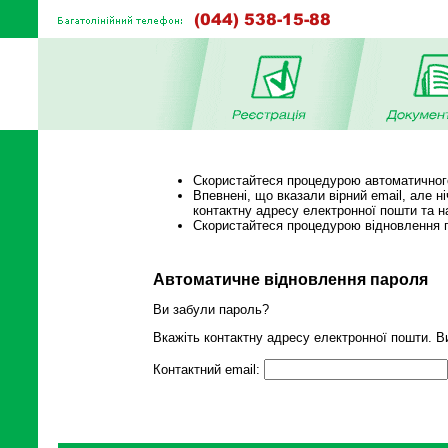
Скористайтеся процедурою автоматичного 
Впевнені, що вказали вірний email, але н
контактну адресу електронної пошти та на
Скористайтеся процедурою відновлення
Автоматичне відновлення пароля
Ви забули пароль?
Вкажіть контактну адресу електронної пошти. Ви
Контактний email: