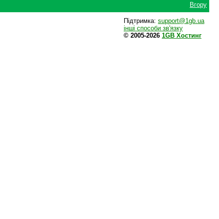
Вгору
Підтримка:
support@1gb.ua
інші способи зв'язку
© 2005-2026
1GB Хостинг