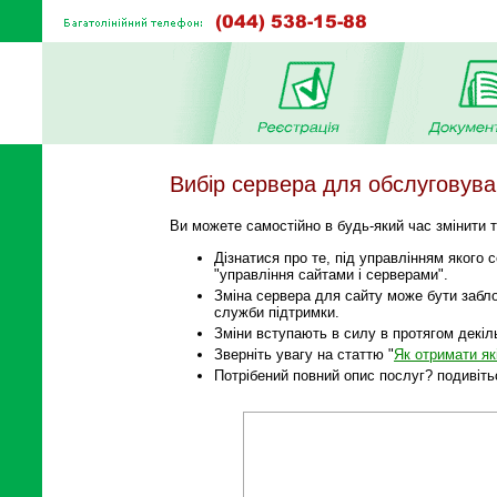
Вибір сервера для обслуговува
Ви можете самостійно в будь-який час змінити т
Дізнатися про те, під управлінням якого 
"управління сайтами і серверами".
Зміна сервера для сайту може бути забло
служби підтримки.
Зміни вступають в силу в протягом декіл
Зверніть увагу на статтю "
Як отримати як
Потрібений повний опис послуг? подивіть