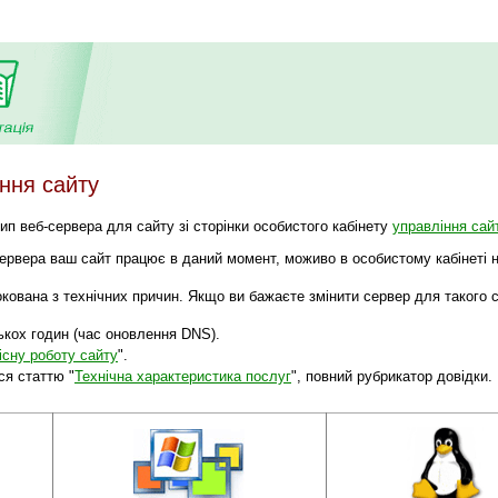
ння сайту
ип веб-сервера для сайту зі сторінки особистого кабінету
управління сай
сервера ваш сайт працює в даний момент, моживо в особистому кабінеті н
кована з технічних причин. Якщо ви бажаєте змінити сервер для такого с
ькох годин (час оновлення DNS).
існу роботу сайту
".
ся статтю "
Технічна характеристика послуг
", повний рубрикатор довідки.