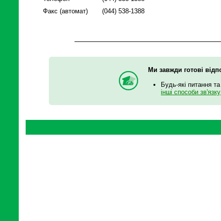
Факс (автомат)
(044) 538-1388
Ми завжди готові відп
Будь-які питання та
інші способи зв'язку