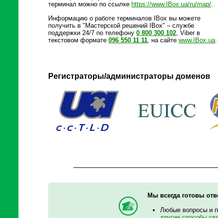
терминал можно по ссылке
https://www.IBox.ua/ru/map/
.
Информацию о работе терминалов IBox вы можете
получить в "Мастерской решений IBox" – службе
поддержки 24/7 по телефону
0 800 300 102
, Viber в
текстовом формате
096 550 11 11
, на сайте
www.IBox.ua
.
Регистраторы/администраторы доменов
Мы всегда готовы отв
Любые вопросы и 
другие способы св