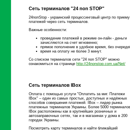
Сеть терминалов "24 non STOP"
24nonStop - украинский процессинговый центр по приему
платежей через сеть терминалов.
Важные особенности:
проведение платежей в режиме он-лайн - деньги
зачисляются на счет мгновенно;
прямое пополнение в удобное время, без очереде
время на оплату не более 3 минут.
Со списком терминалов сети "24 non STOP" можно
ознакомиться на странице
http://24nonstop.com.ua/Net/
Сеть терминалов IBox
Оплата с помощью услуги "Оплатить за миг. Платежи
IBox" – один из самых простых, доступных и надёжных
способов совершения платежей. IBox – лидер рынка
платежных терминалов Украины. Более 5000 терминало
IBox расположены как в крупнейших розничных и
автозаправочных сетях, так и в магазинах у дома в 200
городах Украины.
Посмотреть карту терминалов и найти ближайший