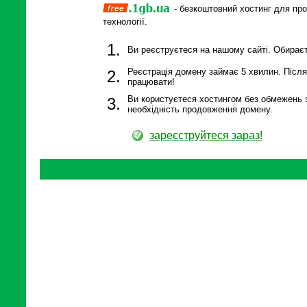
- безкоштовний хостинг для прос
технології.
1.
Ви реєструєтеся на нашому сайті. Обираєт
Реєстрація домену займає 5 хвилин. Після
2.
працювати!
Ви користуєтеся хостингом без обмежень з
3.
необхідність продовження домену.
зареєструйтеся зараз!