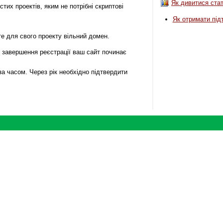
Як дивитися стат
тих проектів, яким не потрібні скриптові
Як отримати під
е для свого проекту вільний домен.
 завершення реєстрації ваш сайт починає
а часом. Через рік необхідно підтвердити