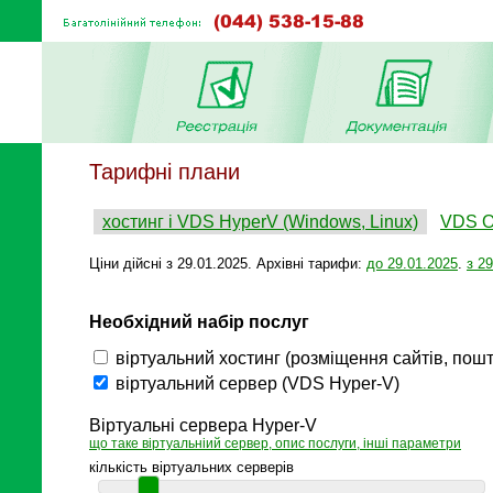
Тарифні плани
хостинг і VDS HyperV (Windows, Linux)
VDS O
Ціни дійсні з 29.01.2025. Архівні тарифи:
до 29.01.2025
.
з 2
Необхідний набір послуг
віртуальний хостинг (розміщення сайтів, пошт
віртуальний сервер (VDS Hyper-V)
Віртуальні сервера Hyper-V
що таке віртуальніий сервер, опис послуги, інші параметри
кількість віртуальних серверів