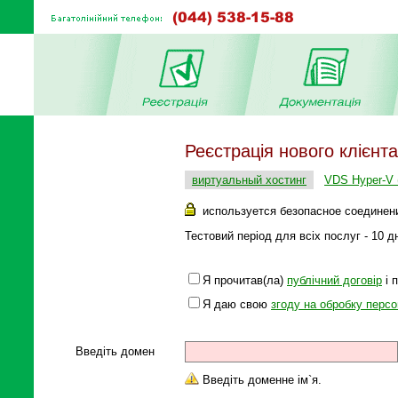
Реєстрація нового клієнта
виртуальный хостинг
VDS Hyper-V 
используется безопасное соединен
Тестовий період для всіх послуг - 10 д
Я прочитав(ла)
публічний договір
і 
Я даю свою
згоду на обробку перс
Введіть домен
Введіть доменне ім`я.