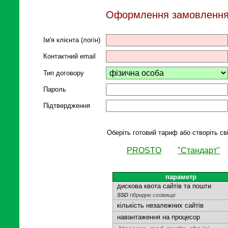
Оформлення замовленн
Ім'я клієнта (логін)
Контактний email
Тип договору
Пароль
Підтвердження
Оберіть готовий тариф або створіть св
PROSTO
"Стандарт"
параметр
дискова квота сайтів та пошти
SSD
гібридне сховище
кількість незалежних сайтів
навантаження на процесор