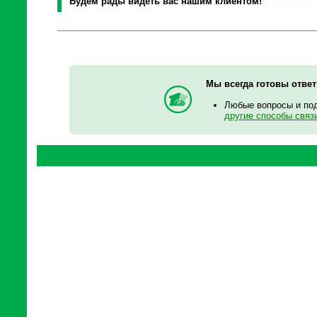
Будем рады видеть вас нашим клиентом!
Мы всегда готовы отве
Любые вопросы и по
другие способы связ