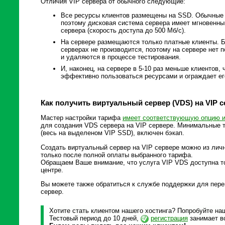
Отличия VIP сервера от обычного следующие:
Все ресурсы клиентов размещены на SSD. Обычные 
поэтому дисковая система сервера имеет мгновенны
сервера (скорость доступа до 500 Мб/с).
На сервере размещаются только платные клиенты. Бе
серверах не производится, поэтому на сервере нет 
и удаляются в процессе тестирования.
И, наконец, на сервере в 5-10 раз меньше клиентов,
эффективно пользоваться ресурсами и ограждает ег
Как получить виртуальный сервер (VDS) на VIP 
Мастер настройки тарифа
имеет соответствующую опцию и
для создания VDS сервера на VIP сервере. Минимальные т
(весь на выделеном VIP SSD), включен бэкап.
Создать виртуальный сервер на VIP сервере можно из лич
только после полной оплаты выбранного тарифа.
Обращаем Ваше внимание, что услуга VIP VDS доступна тол
центре.
Вы можете также обратиться к службе поддержки для пер
сервер.
Хотите стать клиентом нашего хостинга? Попробуйте наш
Тестовый период до 10 дней,
регистрация
занимает вс